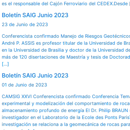
es el responsable del Cajón Ferroviario del CEDEX.Desde 
Boletín SAIG Junio 2023
23 de Junio de 2023
Conferencista confirmado Manejo de Riesgos Geotécnicos: 
André P. ASSIS es profesor titular de la Universidad de Bra
en la Universidad de Brasilia y doctor de la Universidad d
más de 120 disertaciones de Maestría y tesis de Doctora
[…]
Boletín SAIG Junio 2023
01 de Junio de 2023
CAMSIG XXVI Conferencista confirmado Conferencia Temát
experimental y modelización del comportamiento de roca
almacenamiento profundo de energía El Dr. Philip BRAU
investigador en el Laboratorio de la Ecole des Ponts Pari
investigación se relaciona a la geomecánica de rocas pa