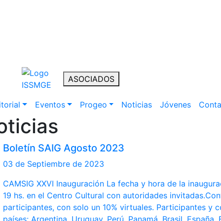
ASOCIADOS
torial
Eventos
Progeo
Noticias
Jóvenes
Conta
oticias
Boletín SAIG Agosto 2023
03 de Septiembre de 2023
CAMSIG XXVI Inauguración La fecha y hora de la inaugurac
19 hs. en el Centro Cultural con autoridades invitadas.Co
participantes, con solo un 10% virtuales. Participantes y 
países: Argentina, Uruguay, Perú, Panamá, Brasil, España, F