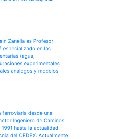
in Zanella es Profesor
 especializado en las
entarias (agua,
uraciones experimentales
riales análogos y modelos
 ferroviaria desde una
Doctor Ingeniero de Caminos
1991 hasta la actualidad,
tecnia del CEDEX. Actualmente