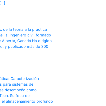
[…]
de la teoría a la práctica
silia, ingeniero civil formado
e Alberta, Canadá.Ha dirigido
do, y publicado más de 300
ica: Caracterización
s para sistemas de
N se desempeña como
sTech. Su foco de
ra el almacenamiento profundo