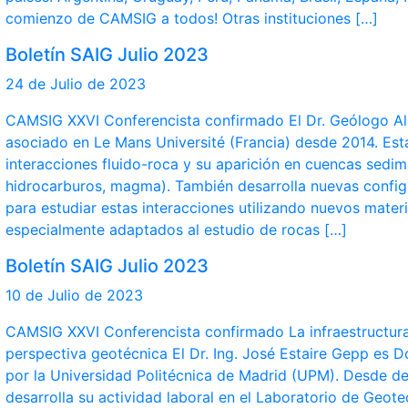
comienzo de CAMSIG a todos! Otras instituciones […]
Boletín SAIG Julio 2023
24 de Julio de 2023
CAMSIG XXVI Conferencista confirmado El Dr. Geólogo Ala
asociado en Le Mans Université (Francia) desde 2014. Está
interacciones fluido-roca y su aparición en cuencas sedim
hidrocarburos, magma). También desarrolla nuevas config
para estudiar estas interacciones utilizando nuevos mate
especialmente adaptados al estudio de rocas […]
Boletín SAIG Julio 2023
10 de Julio de 2023
CAMSIG XXVI Conferencista confirmado La infraestructura
perspectiva geotécnica El Dr. Ing. José Estaire Gepp es 
por la Universidad Politécnica de Madrid (UPM). Desde de 
desarrolla su actividad laboral en el Laboratorio de Geo