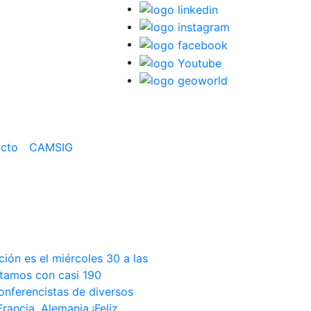
cto
CAMSIG
ión es el miércoles 30 a las
ntamos con casi 190
conferencistas de diversos
rancia, Alemania.¡Feliz